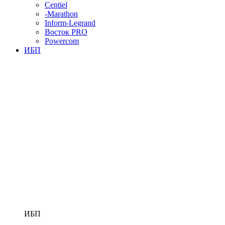
Centiel
-Marathon
Inform-Legrand
Восток PRO
Powercom
ИБП
ИБП