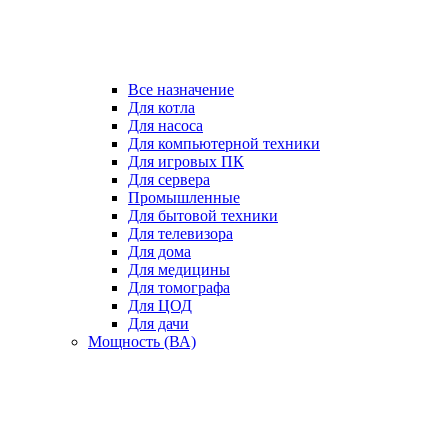
Все назначение
Для котла
Для насоса
Для компьютерной техники
Для игровых ПК
Для сервера
Промышленные
Для бытовой техники
Для телевизора
Для дома
Для медицины
Для томографа
Для ЦОД
Для дачи
Мощность (ВА)