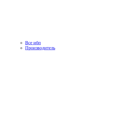
Все ибп
Производитель