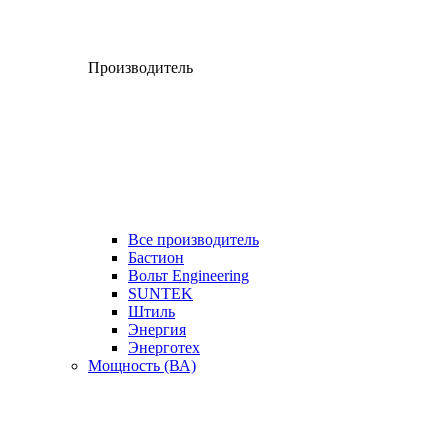
Производитель
Все производитель
Бастион
Вольт Engineering
SUNTEK
Штиль
Энергия
Энерготех
Мощность (ВА)