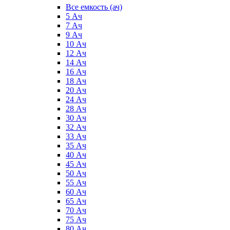
Все емкость (ач)
5 Ач
7 Ач
9 Ач
10 Ач
12 Ач
14 Ач
16 Ач
18 Ач
20 Ач
24 Ач
28 Ач
30 Ач
32 Ач
33 Ач
35 Ач
40 Ач
45 Ач
50 Ач
55 Ач
60 Ач
65 Ач
70 Ач
75 Ач
80 Ач