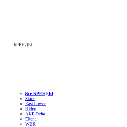
БРЕНДЫ
Все БРЕНДЫ
Stark
East Power
Hiden
АКБ Delta
Eltena
WBR