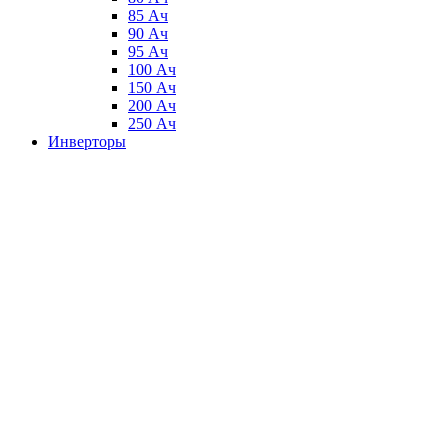
85 Ач
90 Ач
95 Ач
100 Ач
150 Ач
200 Ач
250 Ач
Инверторы