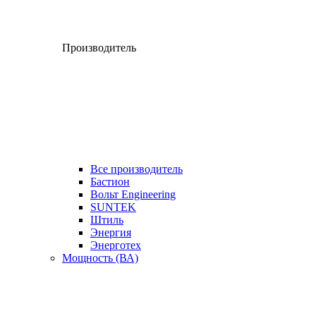
Производитель
Все производитель
Бастион
Вольт Engineering
SUNTEK
Штиль
Энергия
Энерготех
Мощность (ВА)