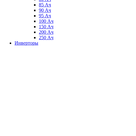
85 Ач
90 Ач
95 Ач
100 Ач
150 Ач
200 Ач
250 Ач
Инверторы