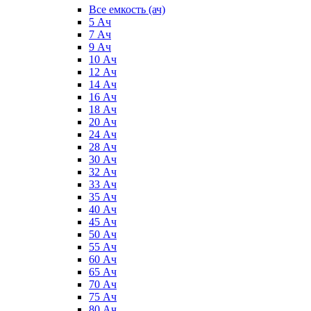
Все емкость (ач)
5 Ач
7 Ач
9 Ач
10 Ач
12 Ач
14 Ач
16 Ач
18 Ач
20 Ач
24 Ач
28 Ач
30 Ач
32 Ач
33 Ач
35 Ач
40 Ач
45 Ач
50 Ач
55 Ач
60 Ач
65 Ач
70 Ач
75 Ач
80 Ач