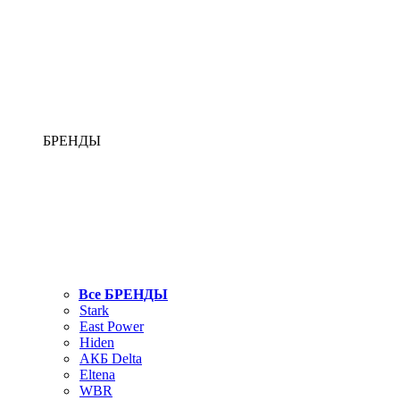
БРЕНДЫ
Все БРЕНДЫ
Stark
East Power
Hiden
АКБ Delta
Eltena
WBR