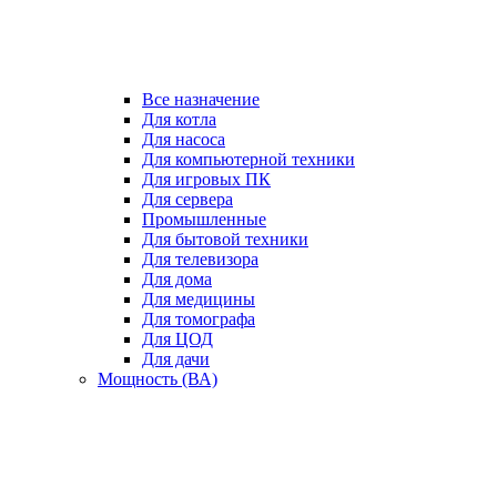
Все назначение
Для котла
Для насоса
Для компьютерной техники
Для игровых ПК
Для сервера
Промышленные
Для бытовой техники
Для телевизора
Для дома
Для медицины
Для томографа
Для ЦОД
Для дачи
Мощность (ВА)