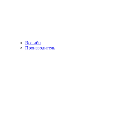
Все ибп
Производитель