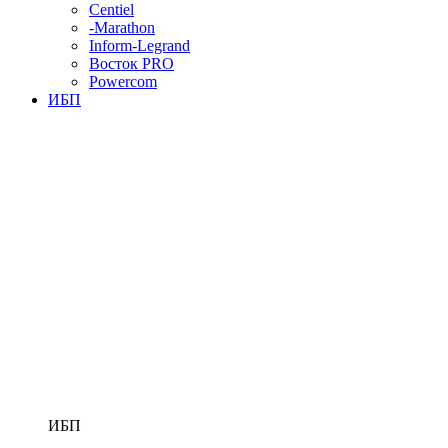
Centiel
-Marathon
Inform-Legrand
Восток PRO
Powercom
ИБП
ИБП