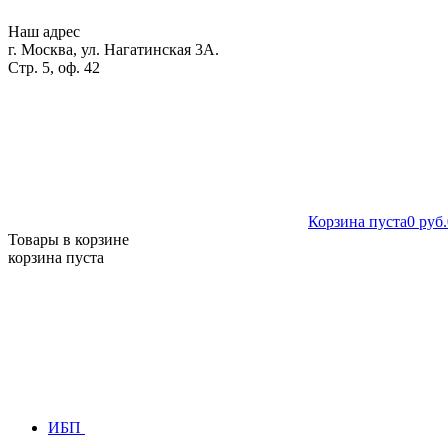
Наш адрес
г. Москва, ул. Нагатинская 3А.
Стр. 5, оф. 42
Корзина пуста
0 руб.
Товары в корзине
корзина пуста
ИБП