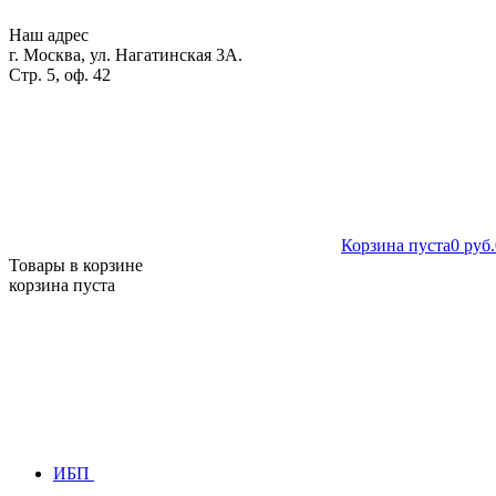
Наш адрес
г. Москва, ул. Нагатинская 3А.
Стр. 5, оф. 42
Корзина пуста
0 руб.
Товары в корзине
корзина пуста
ИБП