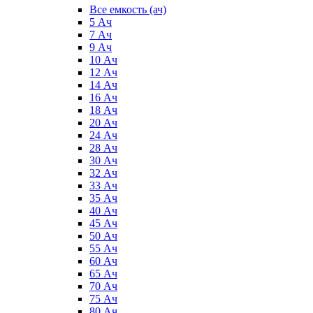
Все емкость (ач)
5 Ач
7 Ач
9 Ач
10 Ач
12 Ач
14 Ач
16 Ач
18 Ач
20 Ач
24 Ач
28 Ач
30 Ач
32 Ач
33 Ач
35 Ач
40 Ач
45 Ач
50 Ач
55 Ач
60 Ач
65 Ач
70 Ач
75 Ач
80 Ач