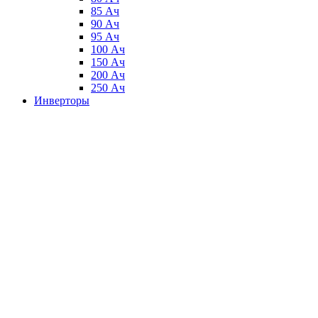
85 Ач
90 Ач
95 Ач
100 Ач
150 Ач
200 Ач
250 Ач
Инверторы