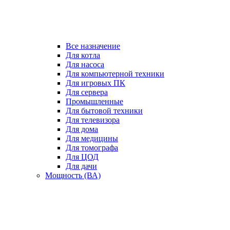
Все назначение
Для котла
Для насоса
Для компьютерной техники
Для игровых ПК
Для сервера
Промышленные
Для бытовой техники
Для телевизора
Для дома
Для медицины
Для томографа
Для ЦОД
Для дачи
Мощность (ВА)