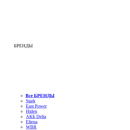
БРЕНДЫ
Все БРЕНДЫ
Stark
East Power
Hiden
АКБ Delta
Eltena
WBR