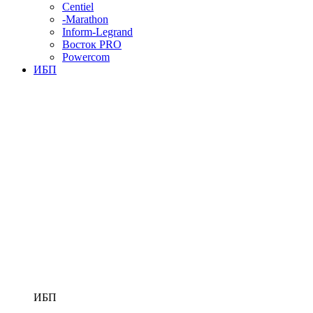
Centiel
-Marathon
Inform-Legrand
Восток PRO
Powercom
ИБП
ИБП