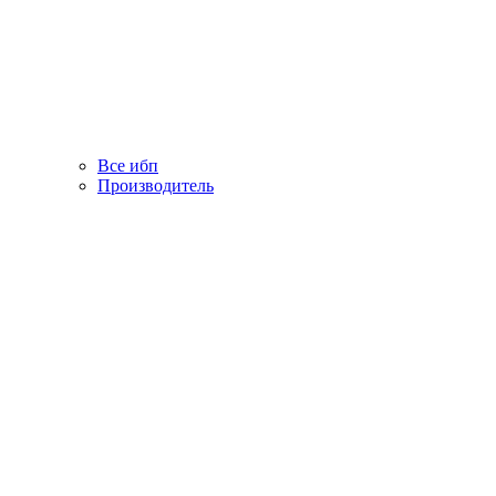
Все ибп
Производитель