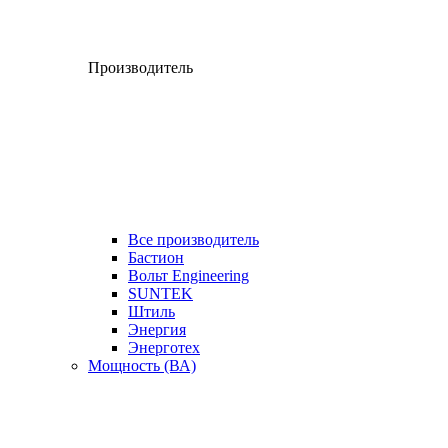
Производитель
Все производитель
Бастион
Вольт Engineering
SUNTEK
Штиль
Энергия
Энерготех
Мощность (ВА)