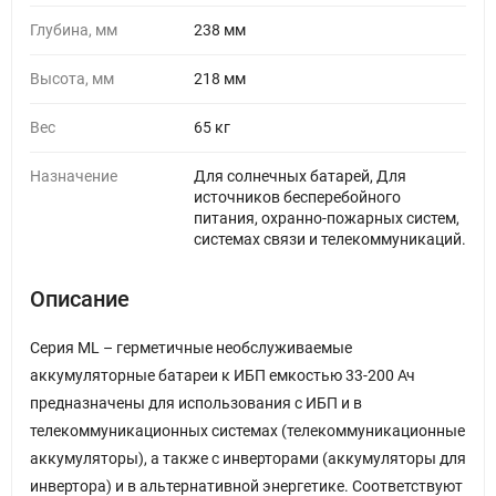
Глубина, мм
238 мм
Высота, мм
218 мм
Вес
65 кг
Назначение
Для солнечных батарей, Для
источников бесперебойного
питания, охранно-пожарных систем,
системах связи и телекоммуникаций.
Описание
Серия ML – герметичные необслуживаемые
аккумуляторные батареи к ИБП емкостью 33-200 Ач
предназначены для использования с ИБП и в
телекоммуникационных системах (телекоммуникационные
аккумуляторы), а также с инверторами (аккумуляторы для
инвертора) и в альтернативной энергетике. Соответствуют