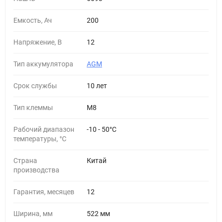
Емкость, Ач
200
Напряжение, В
12
Тип аккумулятора
AGM
Cрок службы
10 лет
Тип клеммы
M8
Рабочий диапазон
-10 - 50°С
температуры, °С
Страна
Китай
производства
Гарантия, месяцев
12
Ширина, мм
522 мм