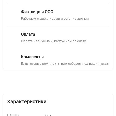
Физ. лица и ООО
Работаем с физ. лицами и организациями
Оплата
Оплата наличными, картой или по счету
Комлпекты
Есть готовые комплекты или соберем под ваши нужды
Описание
Отзывы (0)
Характеристики
Наш ID
6093