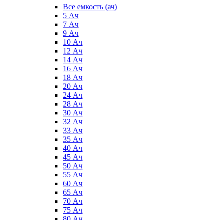
Все емкость (ач)
5 Ач
7 Ач
9 Ач
10 Ач
12 Ач
14 Ач
16 Ач
18 Ач
20 Ач
24 Ач
28 Ач
30 Ач
32 Ач
33 Ач
35 Ач
40 Ач
45 Ач
50 Ач
55 Ач
60 Ач
65 Ач
70 Ач
75 Ач
80 Ач