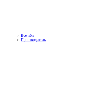
Все ибп
Производитель