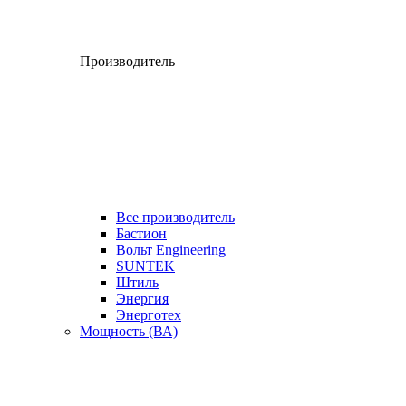
Производитель
Все производитель
Бастион
Вольт Engineering
SUNTEK
Штиль
Энергия
Энерготех
Мощность (ВА)