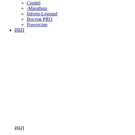
Centiel
-Marathon
Inform-Legrand
Восток PRO
Powercom
ИБП
ИБП