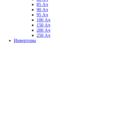
85 Ач
90 Ач
95 Ач
100 Ач
150 Ач
200 Ач
250 Ач
Инверторы