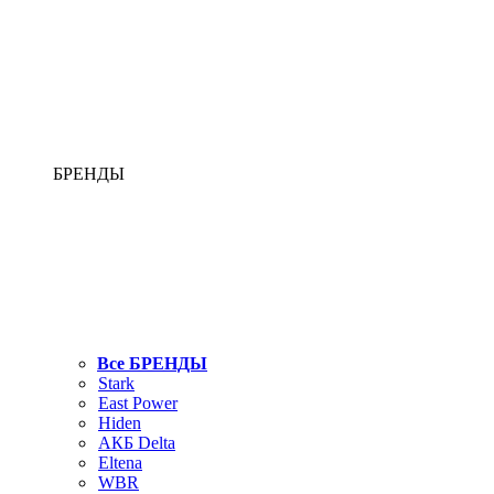
БРЕНДЫ
Все БРЕНДЫ
Stark
East Power
Hiden
АКБ Delta
Eltena
WBR