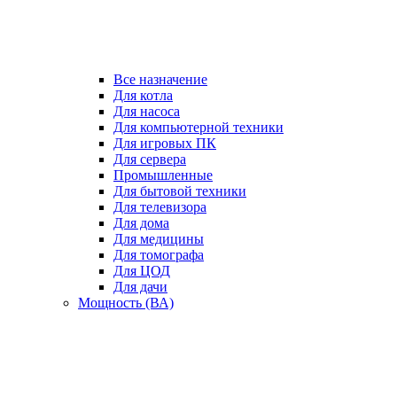
Все назначение
Для котла
Для насоса
Для компьютерной техники
Для игровых ПК
Для сервера
Промышленные
Для бытовой техники
Для телевизора
Для дома
Для медицины
Для томографа
Для ЦОД
Для дачи
Мощность (ВА)