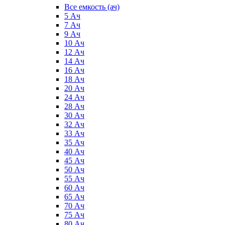
Все емкость (ач)
5 Ач
7 Ач
9 Ач
10 Ач
12 Ач
14 Ач
16 Ач
18 Ач
20 Ач
24 Ач
28 Ач
30 Ач
32 Ач
33 Ач
35 Ач
40 Ач
45 Ач
50 Ач
55 Ач
60 Ач
65 Ач
70 Ач
75 Ач
80 Ач