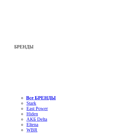
БРЕНДЫ
Все БРЕНДЫ
Stark
East Power
Hiden
АКБ Delta
Eltena
WBR