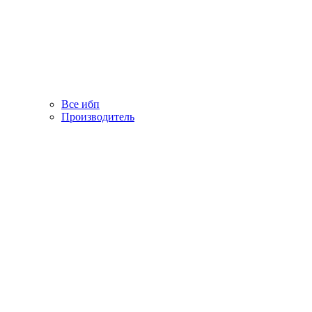
Все ибп
Производитель