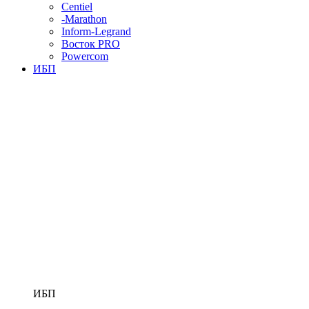
Centiel
-Marathon
Inform-Legrand
Восток PRO
Powercom
ИБП
ИБП