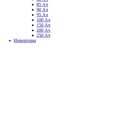
85 Ач
90 Ач
95 Ач
100 Ач
150 Ач
200 Ач
250 Ач
Инверторы