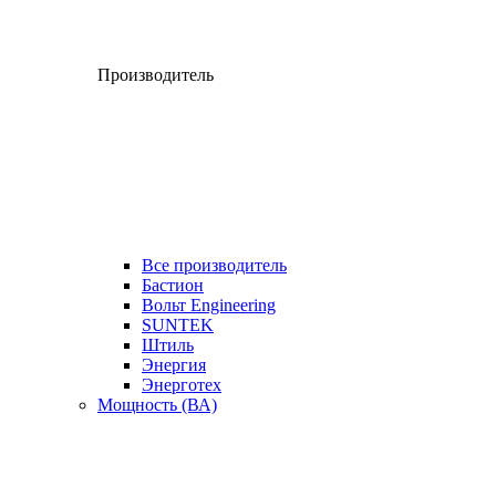
Производитель
Все производитель
Бастион
Вольт Engineering
SUNTEK
Штиль
Энергия
Энерготех
Мощность (ВА)