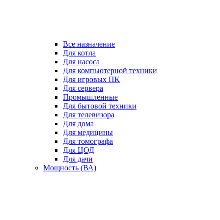
Все назначение
Для котла
Для насоса
Для компьютерной техники
Для игровых ПК
Для сервера
Промышленные
Для бытовой техники
Для телевизора
Для дома
Для медицины
Для томографа
Для ЦОД
Для дачи
Мощность (ВА)