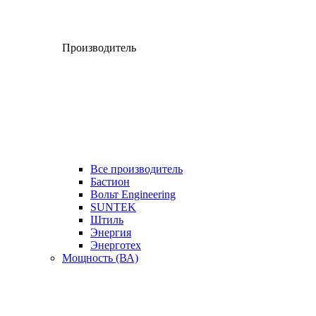
Производитель
Все производитель
Бастион
Вольт Engineering
SUNTEK
Штиль
Энергия
Энерготех
Мощность (ВА)