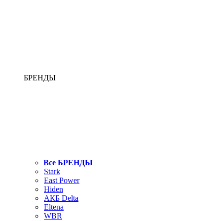
БРЕНДЫ
Все БРЕНДЫ
Stark
East Power
Hiden
АКБ Delta
Eltena
WBR