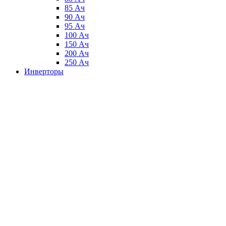
85 Ач
90 Ач
95 Ач
100 Ач
150 Ач
200 Ач
250 Ач
Инверторы