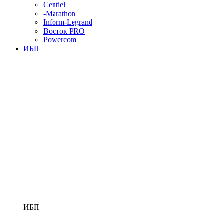
Centiel
-Marathon
Inform-Legrand
Восток PRO
Powercom
ИБП
ИБП