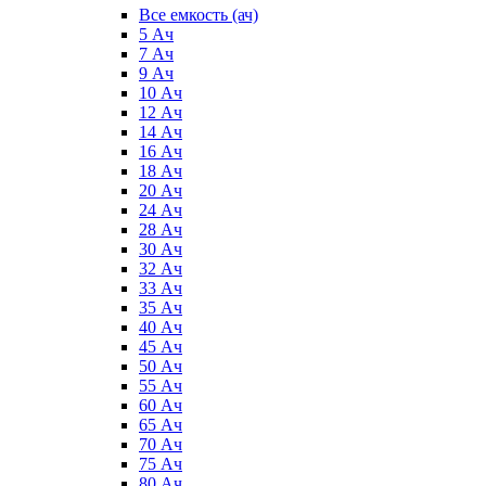
Все емкость (ач)
5 Ач
7 Ач
9 Ач
10 Ач
12 Ач
14 Ач
16 Ач
18 Ач
20 Ач
24 Ач
28 Ач
30 Ач
32 Ач
33 Ач
35 Ач
40 Ач
45 Ач
50 Ач
55 Ач
60 Ач
65 Ач
70 Ач
75 Ач
80 Ач