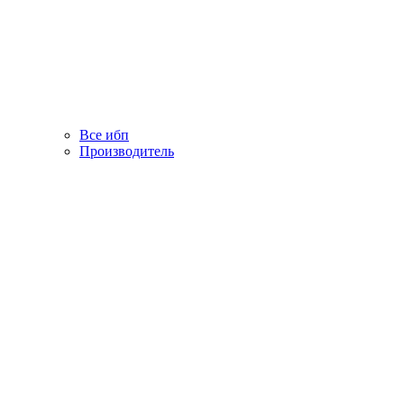
Все ибп
Производитель