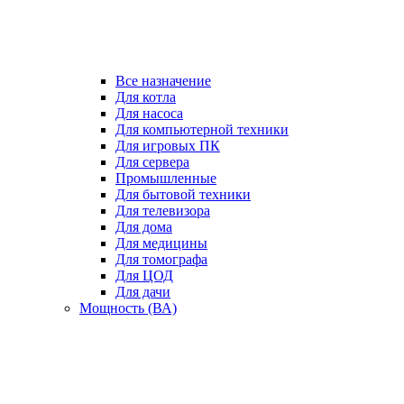
Все назначение
Для котла
Для насоса
Для компьютерной техники
Для игровых ПК
Для сервера
Промышленные
Для бытовой техники
Для телевизора
Для дома
Для медицины
Для томографа
Для ЦОД
Для дачи
Мощность (ВА)