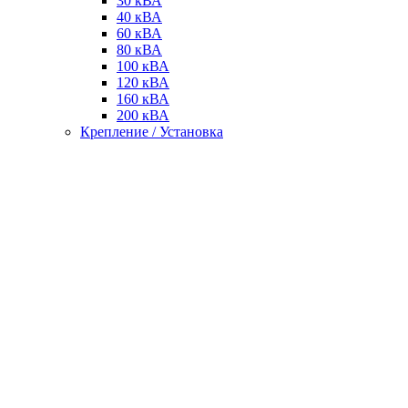
30 кВА
40 кВА
60 кВА
80 кВА
100 кВА
120 кВА
160 кВА
200 кВА
Крепление / Установка