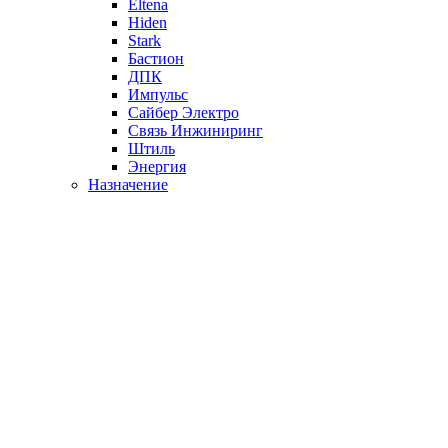
Eltena
Hiden
Stark
Бастион
ДПК
Импульс
Сайбер Электро
Связь Инжиниринг
Штиль
Энергия
Назначение