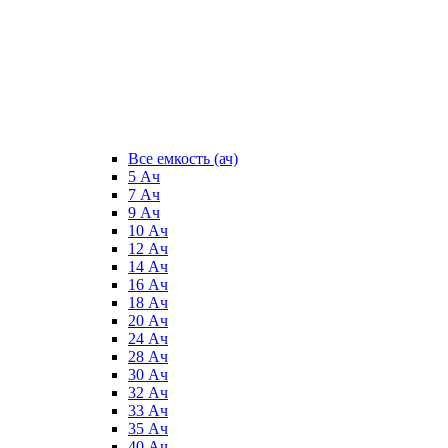
Все емкость (ач)
5 Ач
7 Ач
9 Ач
10 Ач
12 Ач
14 Ач
16 Ач
18 Ач
20 Ач
24 Ач
28 Ач
30 Ач
32 Ач
33 Ач
35 Ач
40 Ач