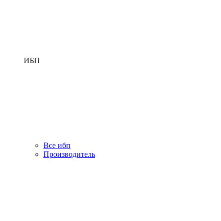
ИБП
Все ибп
Производитель