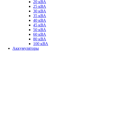
20 кВА
25 кВА
30 кВА
35 кВА
40 кВА
45 кВА
50 кВА
60 кВА
80 кВА
100 кВА
Аккумуляторы