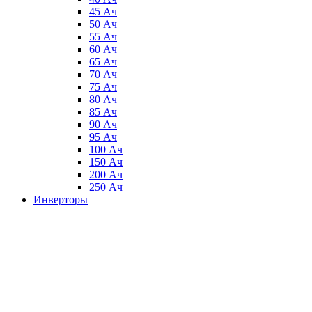
45 Ач
50 Ач
55 Ач
60 Ач
65 Ач
70 Ач
75 Ач
80 Ач
85 Ач
90 Ач
95 Ач
100 Ач
150 Ач
200 Ач
250 Ач
Инверторы