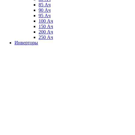
85 Ач
90 Ач
95 Ач
100 Ач
150 Ач
200 Ач
250 Ач
Инверторы