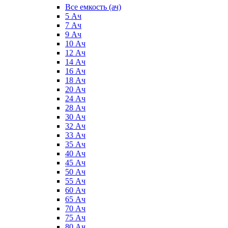
Все емкость (ач)
5 Ач
7 Ач
9 Ач
10 Ач
12 Ач
14 Ач
16 Ач
18 Ач
20 Ач
24 Ач
28 Ач
30 Ач
32 Ач
33 Ач
35 Ач
40 Ач
45 Ач
50 Ач
55 Ач
60 Ач
65 Ач
70 Ач
75 Ач
80 Ач