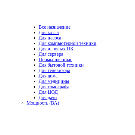
Все назначение
Для котла
Для насоса
Для компьютерной техники
Для игровых ПК
Для сервера
Промышленные
Для бытовой техники
Для телевизора
Для дома
Для медицины
Для томографа
Для ЦОД
Для дачи
Мощность (ВА)