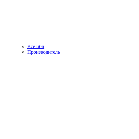
Все ибп
Производитель