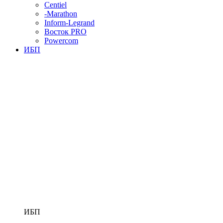
Centiel
-Marathon
Inform-Legrand
Восток PRO
Powercom
ИБП
ИБП