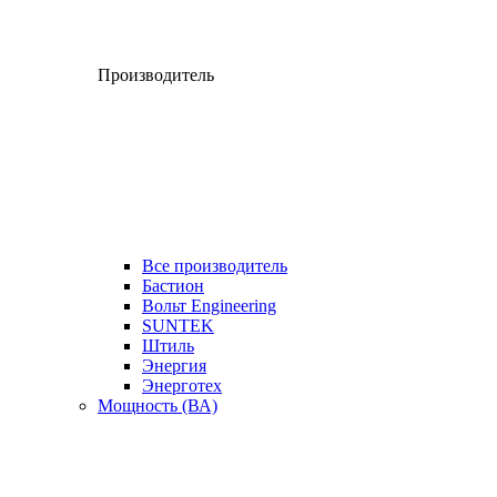
Производитель
Все производитель
Бастион
Вольт Engineering
SUNTEK
Штиль
Энергия
Энерготех
Мощность (ВА)