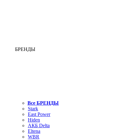
БРЕНДЫ
Все БРЕНДЫ
Stark
East Power
Hiden
АКБ Delta
Eltena
WBR