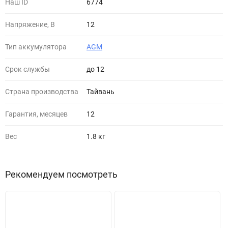
Наш ID
6774
Напряжение, В
12
Тип аккумулятора
AGM
Cрок службы
до 12
Страна производства
Тайвань
Гарантия, месяцев
12
Вес
1.8 кг
Рекомендуем посмотреть