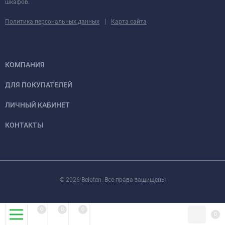
шкафов.
|
Политика персональных данных
Карта сайта
КОМПАНИЯ
ДЛЯ ПОКУПАТЕЛЕЙ
ЛИЧНЫЙ КАБИНЕТ
КОНТАКТЫ
© 2026 Beloten. Все права защищены
0
0
0
0