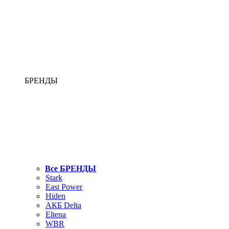
БРЕНДЫ
Все БРЕНДЫ
Stark
East Power
Hiden
АКБ Delta
Eltena
WBR