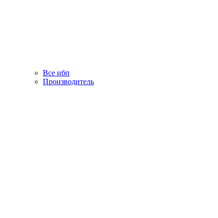
Все ибп
Производитель