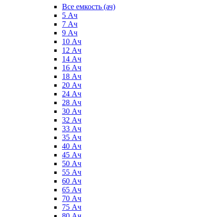
Все емкость (ач)
5 Ач
7 Ач
9 Ач
10 Ач
12 Ач
14 Ач
16 Ач
18 Ач
20 Ач
24 Ач
28 Ач
30 Ач
32 Ач
33 Ач
35 Ач
40 Ач
45 Ач
50 Ач
55 Ач
60 Ач
65 Ач
70 Ач
75 Ач
80 Ач