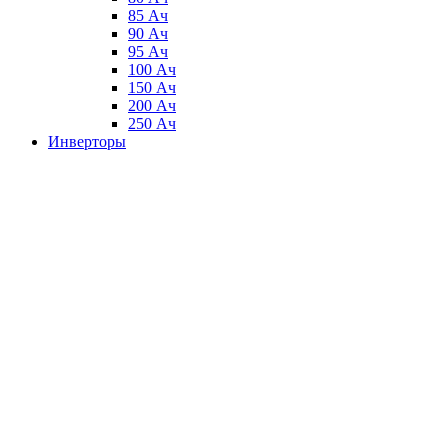
85 Ач
90 Ач
95 Ач
100 Ач
150 Ач
200 Ач
250 Ач
Инверторы