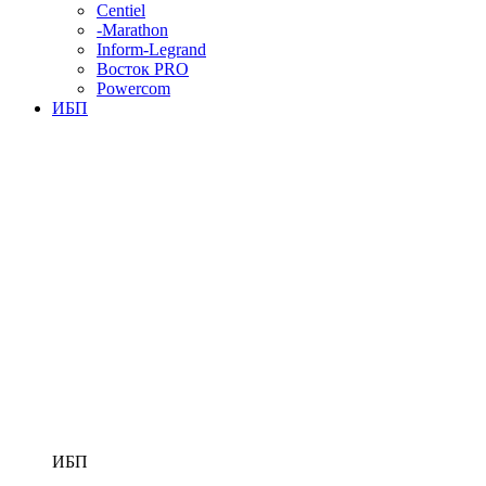
Centiel
-Marathon
Inform-Legrand
Восток PRO
Powercom
ИБП
ИБП