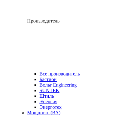
Производитель
Все производитель
Бастион
Вольт Engineering
SUNTEK
Штиль
Энергия
Энерготех
Мощность (ВА)