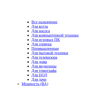
Все назначение
Для котла
Для насоса
Для компьютерной техники
Для игровых ПК
Для сервера
Промышленные
Для бытовой техники
Для телевизора
Для дома
Для медицины
Для томографа
Для ЦОД
Для дачи
Мощность (ВА)