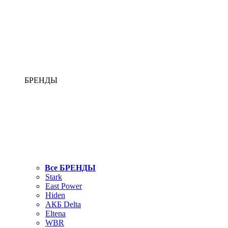
БРЕНДЫ
Все БРЕНДЫ
Stark
East Power
Hiden
АКБ Delta
Eltena
WBR