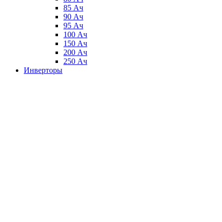
85 Ач
90 Ач
95 Ач
100 Ач
150 Ач
200 Ач
250 Ач
Инверторы