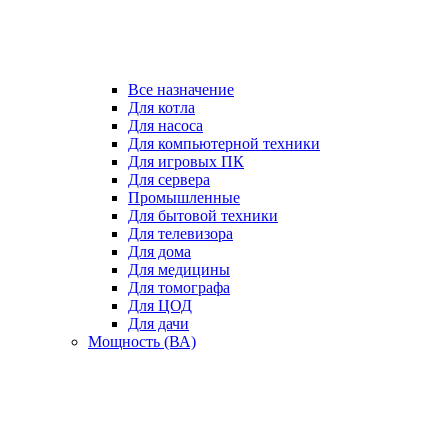
Все назначение
Для котла
Для насоса
Для компьютерной техники
Для игровых ПК
Для сервера
Промышленные
Для бытовой техники
Для телевизора
Для дома
Для медицины
Для томографа
Для ЦОД
Для дачи
Мощность (ВА)