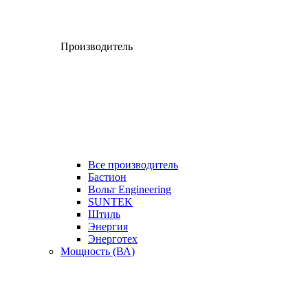
Производитель
Все производитель
Бастион
Вольт Engineering
SUNTEK
Штиль
Энергия
Энерготех
Мощность (ВА)