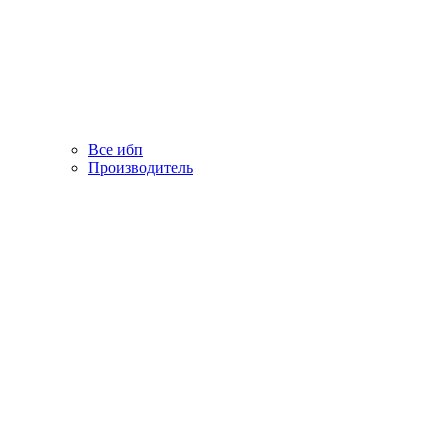
Все ибп
Производитель