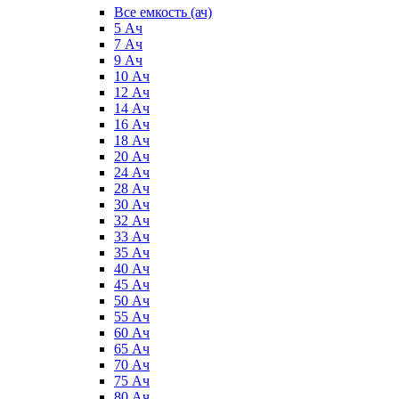
Все емкость (ач)
5 Ач
7 Ач
9 Ач
10 Ач
12 Ач
14 Ач
16 Ач
18 Ач
20 Ач
24 Ач
28 Ач
30 Ач
32 Ач
33 Ач
35 Ач
40 Ач
45 Ач
50 Ач
55 Ач
60 Ач
65 Ач
70 Ач
75 Ач
80 Ач