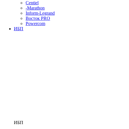
Centiel
-Marathon
Inform-Legrand
Восток PRO
Powercom
ИБП
ИБП