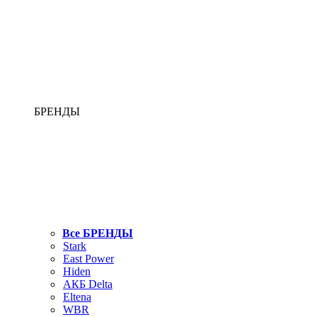
БРЕНДЫ
Все БРЕНДЫ
Stark
East Power
Hiden
АКБ Delta
Eltena
WBR