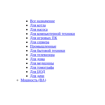
Все назначение
Для котла
Для насоса
Для компьютерной техники
Для игровых ПК
Для сервера
Промышленные
Для бытовой техники
Для телевизора
Для дома
Для медицины
Для томографа
Для ЦОД
Для дачи
Мощность (ВА)