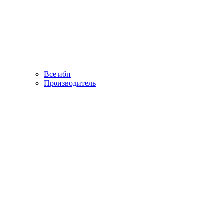
Все ибп
Производитель