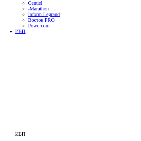
Centiel
-Marathon
Inform-Legrand
Восток PRO
Powercom
ИБП
ИБП