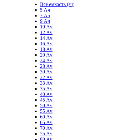
Все емкость (ач)
5 Ач
7 Ач
9 Ач
10 Ач
12 Ач
14 Ач
16 Ач
18 Ач
20 Ач
24 Ач
28 Ач
30 Ач
32 Ач
33 Ач
35 Ач
40 Ач
45 Ач
50 Ач
55 Ач
60 Ач
65 Ач
70 Ач
75 Ач
80 Ач