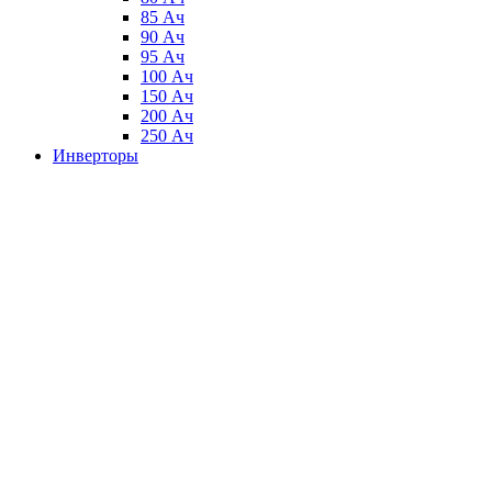
85 Ач
90 Ач
95 Ач
100 Ач
150 Ач
200 Ач
250 Ач
Инверторы