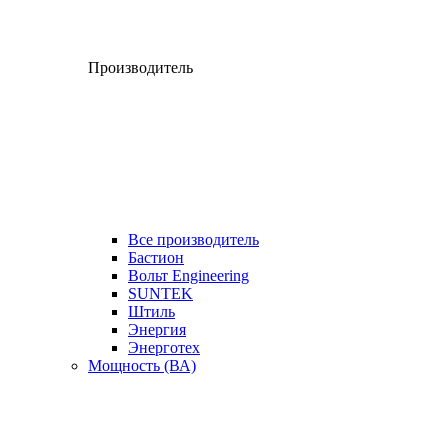
Производитель
Все производитель
Бастион
Вольт Engineering
SUNTEK
Штиль
Энергия
Энерготех
Мощность (ВА)