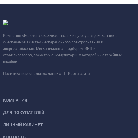
Компания «Белотен» оказывает полный цикл услуг, связанных с
обеспечением систем бесперебойного электропитания и
энергоснабжения. Мы занимаемся подбором ИБП и
стабилизаторов, расчетом аккумуляторных батарей и батарейных
шкафов.
|
Политика персональных данных
Карта сайта
КОМПАНИЯ
ДЛЯ ПОКУПАТЕЛЕЙ
ЛИЧНЫЙ КАБИНЕТ
КОНТАКТЫ