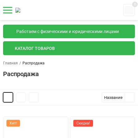
0
Работаем с физическими и юридическими лицами
КАТАЛОГ ТОВАРОВ
Главная
/
Распродажа
Распродажа
Название
Хит!
Скидка!