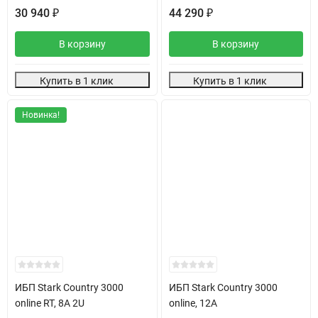
30 940
44 290
₽
₽
В корзину
В корзину
Купить в 1 клик
Купить в 1 клик
Новинка!
ИБП Stark Country 3000
ИБП Stark Country 3000
online RT, 8А 2U
online, 12А