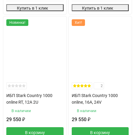
Купить в 1 клик
Купить в 1 клик
Новинка!
Хит!
2
ИБП Stark Country 1000
ИБП Stark Country 1000
online RT, 12А 2U
online, 16А, 24V
В наличии
В наличии
29 550
29 550
₽
₽
В корзину
В корзину