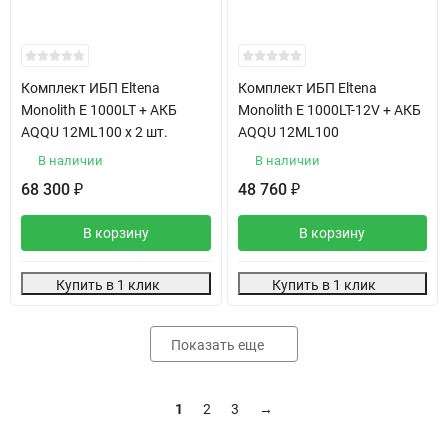
Комплект ИБП Eltena
Комплект ИБП Eltena
Monolith E 1000LT + АКБ
Monolith E 1000LT-12V + АКБ
AQQU 12ML100 х 2 шт.
AQQU 12ML100
В наличии
В наличии
68 300
48 760
₽
₽
В корзину
В корзину
Купить в 1 клик
Купить в 1 клик
Показать еще
1
2
3
→