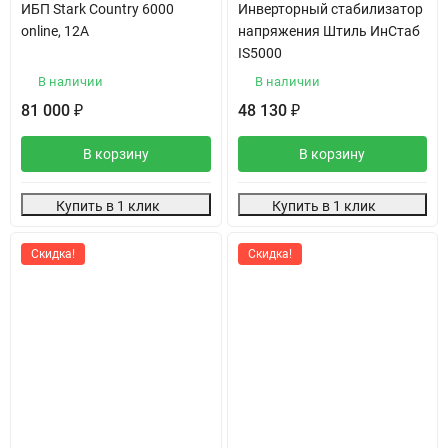
ИБП Stark Country 6000
Инверторный стабилизатор
online, 12А
напряжения Штиль ИнСтаб
IS5000
В наличии
В наличии
81 000
48 130
₽
₽
В корзину
В корзину
Купить в 1 клик
Купить в 1 клик
Скидка!
Скидка!