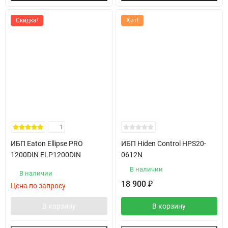
Скидка!
Хит!
1
ИБП Eaton Ellipse PRO
ИБП Hiden Control HPS20-
1200DIN ELP1200DIN
0612N
В наличии
В наличии
18 900
₽
Цена по запросу
В корзину
В корзину