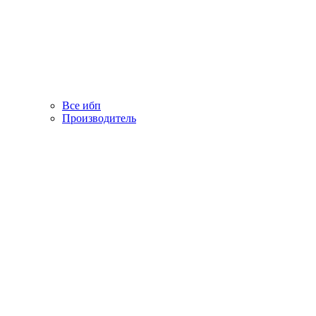
Все ибп
Производитель