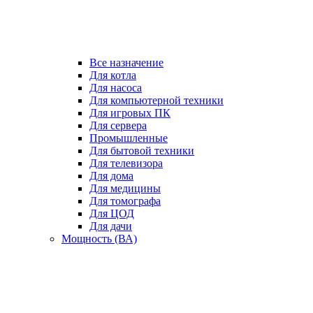
Все назначение
Для котла
Для насоса
Для компьютерной техники
Для игровых ПК
Для сервера
Промышленные
Для бытовой техники
Для телевизора
Для дома
Для медицины
Для томографа
Для ЦОД
Для дачи
Мощность (ВА)