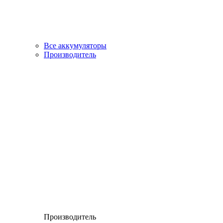
Все аккумуляторы
Производитель
Производитель