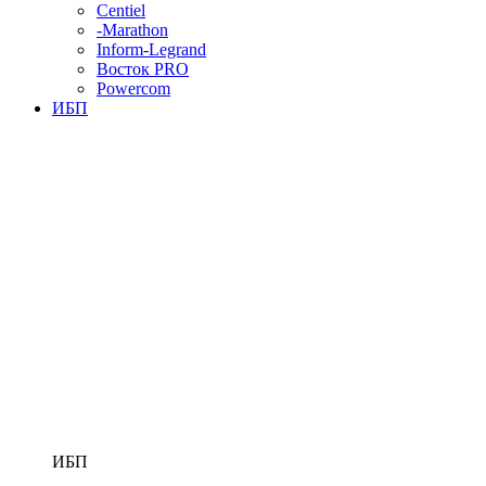
Centiel
-Marathon
Inform-Legrand
Восток PRO
Powercom
ИБП
ИБП