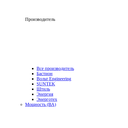
Производитель
Все производитель
Бастион
Вольт Engineering
SUNTEK
Штиль
Энергия
Энерготех
Мощность (ВА)