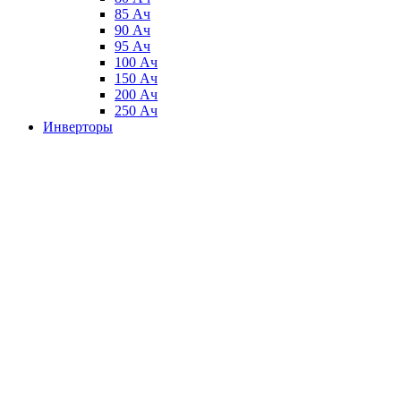
85 Ач
90 Ач
95 Ач
100 Ач
150 Ач
200 Ач
250 Ач
Инверторы