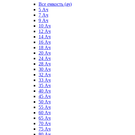
Все емкость (ач)
5 Ач
7 Ач
9 Ач
10 Ач
12 Ач
14 Ач
16 Ач
18 Ач
20 Ач
24 Ач
28 Ач
30 Ач
32 Ач
33 Ач
35 Ач
40 Ач
45 Ач
50 Ач
55 Ач
60 Ач
65 Ач
70 Ач
75 Ач
80 Ач