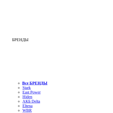
БРЕНДЫ
Все БРЕНДЫ
Stark
East Power
Hiden
АКБ Delta
Eltena
WBR