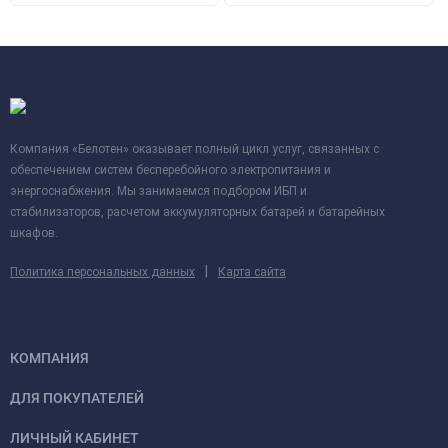
Компания «Белотен» оказывает полный цикл услуг, связанных с
обеспечением систем бесперебойного электропитания и
энергоснабжения. Мы занимаемся подбором ИБП и
стабилизаторов, расчетом аккумуляторных батарей и батарейных
шкафов.
|
Политика персональных данных
Карта сайта
КОМПАНИЯ
ДЛЯ ПОКУПАТЕЛЕЙ
ЛИЧНЫЙ КАБИНЕТ