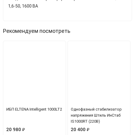
1,6-50, 1600 ВА
Рекомендуем посмотреть
ИБП ELTENA Intelligent 1000LT2
Однофазный стабилизатор
напряжения Штиль ИнСтаб
IS1000RT (220В)
20 980
₽
20 400
₽