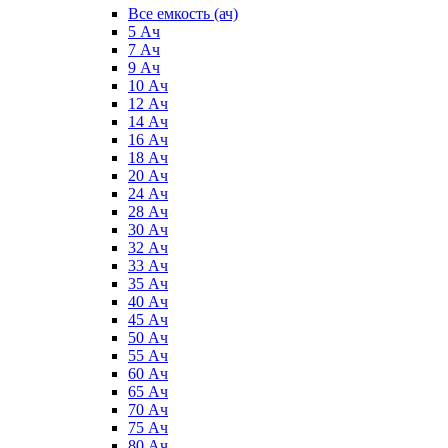
Все емкость (ач)
5 Ач
7 Ач
9 Ач
10 Ач
12 Ач
14 Ач
16 Ач
18 Ач
20 Ач
24 Ач
28 Ач
30 Ач
32 Ач
33 Ач
35 Ач
40 Ач
45 Ач
50 Ач
55 Ач
60 Ач
65 Ач
70 Ач
75 Ач
80 Ач