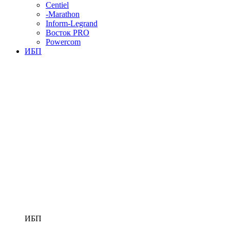
Centiel
-Marathon
Inform-Legrand
Восток PRO
Powercom
ИБП
ИБП