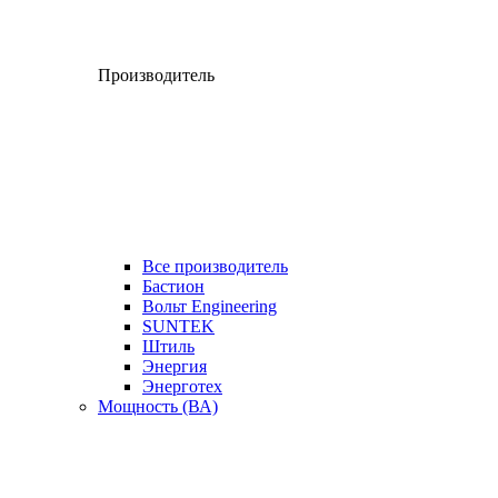
Производитель
Все производитель
Бастион
Вольт Engineering
SUNTEK
Штиль
Энергия
Энерготех
Мощность (ВА)