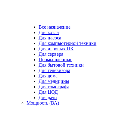
Все назначение
Для котла
Для насоса
Для компьютерной техники
Для игровых ПК
Для сервера
Промышленные
Для бытовой техники
Для телевизора
Для дома
Для медицины
Для томографа
Для ЦОД
Для дачи
Мощность (ВА)