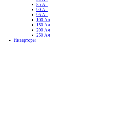
85 Ач
90 Ач
95 Ач
100 Ач
150 Ач
200 Ач
250 Ач
Инверторы