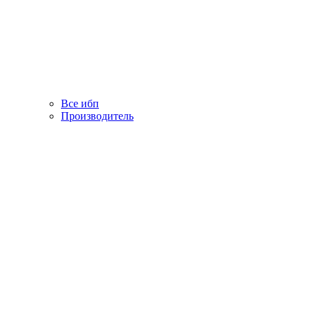
Все ибп
Производитель