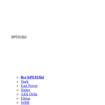
БРЕНДЫ
Все БРЕНДЫ
Stark
East Power
Hiden
АКБ Delta
Eltena
WBR