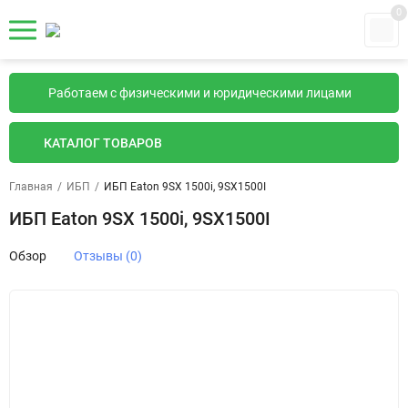
0
Работаем с физическими и юридическими лицами
КАТАЛОГ ТОВАРОВ
Главная
/
ИБП
/
ИБП Eaton 9SX 1500i, 9SX1500I
ИБП Eaton 9SX 1500i, 9SX1500I
Обзор
Отзывы (0)