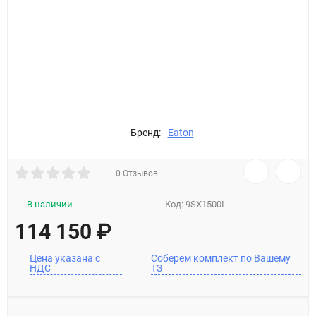
Бренд:
Eaton
0 Отзывов
В наличии
Код:
9SX1500I
114 150
₽
Цена указана с
Соберем комплект по Вашему
НДС
ТЗ