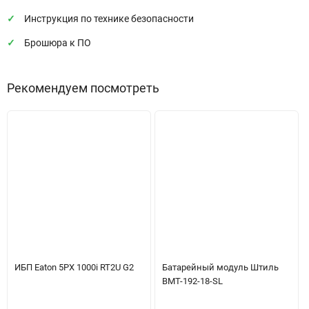
Инструкция по технике безопасности
Брошюра к ПО
Рекомендуем посмотреть
ИБП Eaton 5PX 1000i RT2U G2
Батарейный модуль Штиль
BMT-192-18-SL