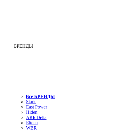
БРЕНДЫ
Все БРЕНДЫ
Stark
East Power
Hiden
АКБ Delta
Eltena
WBR