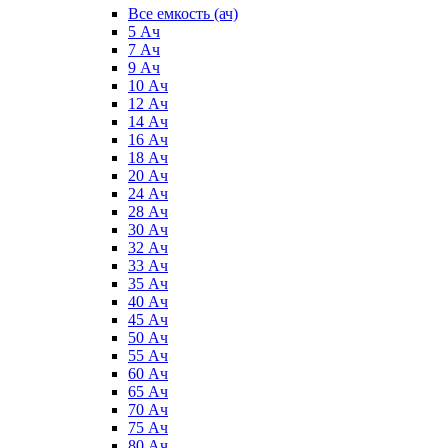
Все емкость (ач)
5 Ач
7 Ач
9 Ач
10 Ач
12 Ач
14 Ач
16 Ач
18 Ач
20 Ач
24 Ач
28 Ач
30 Ач
32 Ач
33 Ач
35 Ач
40 Ач
45 Ач
50 Ач
55 Ач
60 Ач
65 Ач
70 Ач
75 Ач
80 Ач