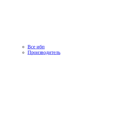
Все ибп
Производитель