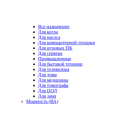
Все назначение
Для котла
Для насоса
Для компьютерной техники
Для игровых ПК
Для сервера
Промышленные
Для бытовой техники
Для телевизора
Для дома
Для медицины
Для томографа
Для ЦОД
Для дачи
Мощность (ВА)