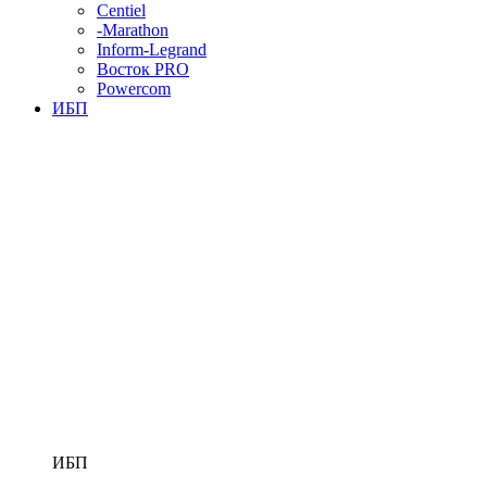
Centiel
-Marathon
Inform-Legrand
Восток PRO
Powercom
ИБП
ИБП