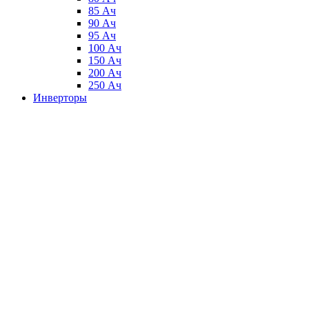
85 Ач
90 Ач
95 Ач
100 Ач
150 Ач
200 Ач
250 Ач
Инверторы