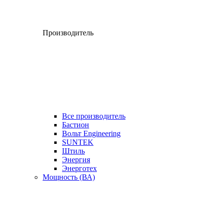
Производитель
Все производитель
Бастион
Вольт Engineering
SUNTEK
Штиль
Энергия
Энерготех
Мощность (ВА)