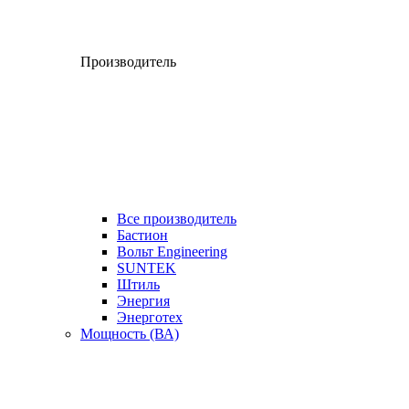
Производитель
Все производитель
Бастион
Вольт Engineering
SUNTEK
Штиль
Энергия
Энерготех
Мощность (ВА)