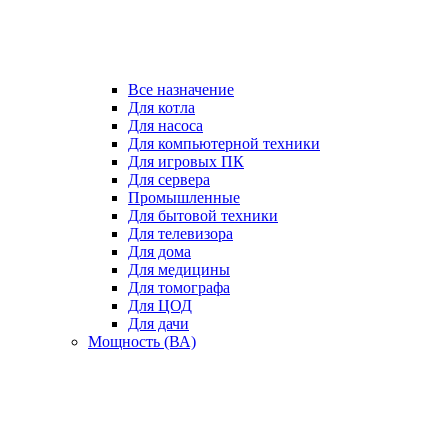
Все назначение
Для котла
Для насоса
Для компьютерной техники
Для игровых ПК
Для сервера
Промышленные
Для бытовой техники
Для телевизора
Для дома
Для медицины
Для томографа
Для ЦОД
Для дачи
Мощность (ВА)