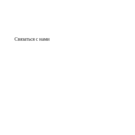
Связаться с нами