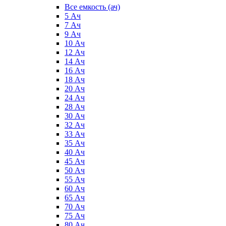
Все емкость (ач)
5 Ач
7 Ач
9 Ач
10 Ач
12 Ач
14 Ач
16 Ач
18 Ач
20 Ач
24 Ач
28 Ач
30 Ач
32 Ач
33 Ач
35 Ач
40 Ач
45 Ач
50 Ач
55 Ач
60 Ач
65 Ач
70 Ач
75 Ач
80 Ач