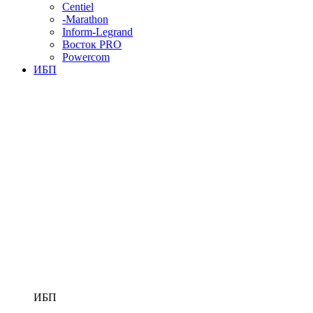
Centiel
-Marathon
Inform-Legrand
Восток PRO
Powercom
ИБП
ИБП