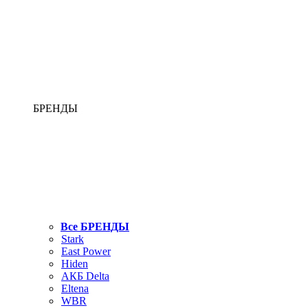
БРЕНДЫ
Все БРЕНДЫ
Stark
East Power
Hiden
АКБ Delta
Eltena
WBR