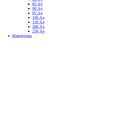
85 Ач
90 Ач
95 Ач
100 Ач
150 Ач
200 Ач
250 Ач
Инверторы