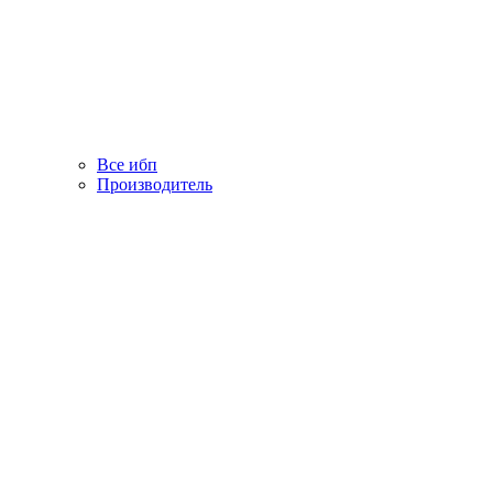
Все ибп
Производитель