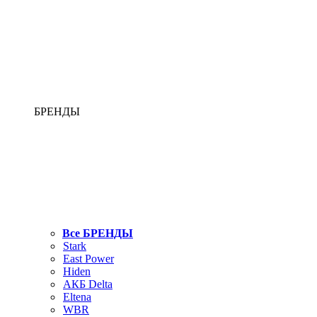
БРЕНДЫ
Все БРЕНДЫ
Stark
East Power
Hiden
АКБ Delta
Eltena
WBR