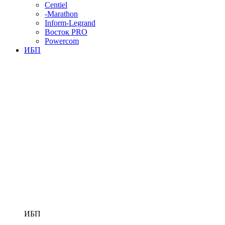
Centiel
-Marathon
Inform-Legrand
Восток PRO
Powercom
ИБП
ИБП