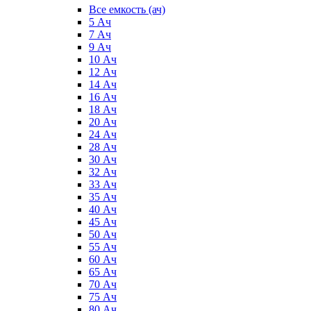
Все емкость (ач)
5 Ач
7 Ач
9 Ач
10 Ач
12 Ач
14 Ач
16 Ач
18 Ач
20 Ач
24 Ач
28 Ач
30 Ач
32 Ач
33 Ач
35 Ач
40 Ач
45 Ач
50 Ач
55 Ач
60 Ач
65 Ач
70 Ач
75 Ач
80 Ач