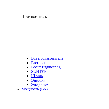
Производитель
Все производитель
Бастион
Вольт Engineering
SUNTEK
Штиль
Энергия
Энерготех
Мощность (ВА)