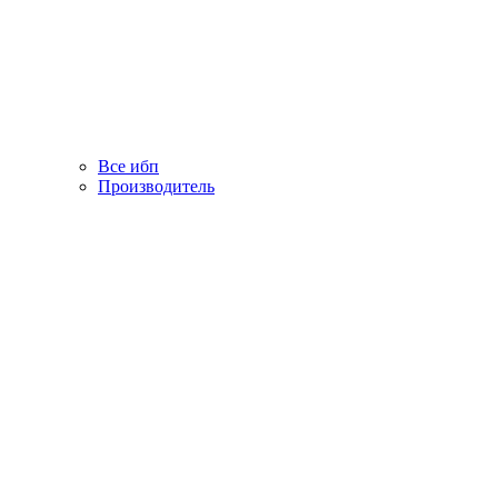
Все ибп
Производитель