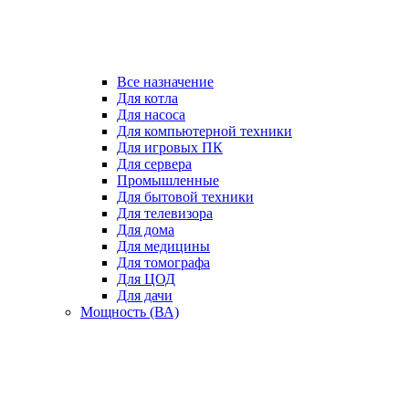
Все назначение
Для котла
Для насоса
Для компьютерной техники
Для игровых ПК
Для сервера
Промышленные
Для бытовой техники
Для телевизора
Для дома
Для медицины
Для томографа
Для ЦОД
Для дачи
Мощность (ВА)