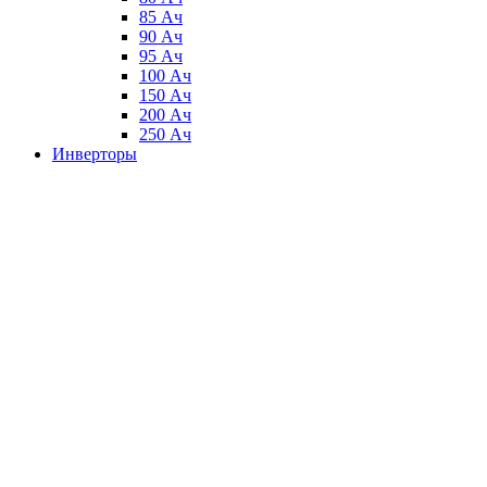
85 Ач
90 Ач
95 Ач
100 Ач
150 Ач
200 Ач
250 Ач
Инверторы