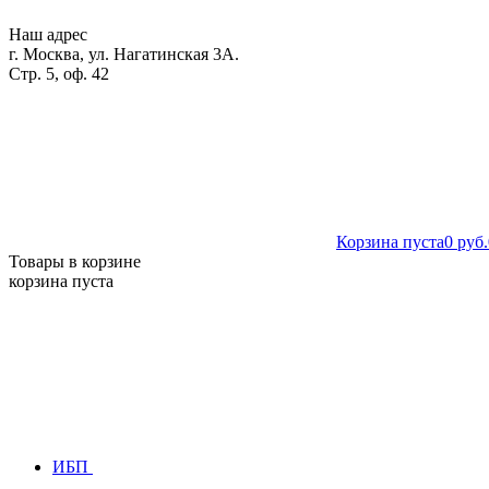
Наш адрес
г. Москва, ул. Нагатинская 3А.
Стр. 5, оф. 42
Корзина пуста
0 руб.
Товары в корзине
корзина пуста
ИБП