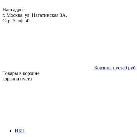
Наш адрес
г. Москва, ул. Нагатинская 3А.
Стр. 5, оф. 42
Корзина пуста
0 руб.
Товары в корзине
корзина пуста
ИБП