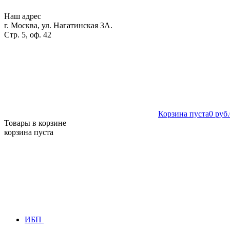
Наш адрес
г. Москва, ул. Нагатинская 3А.
Стр. 5, оф. 42
Корзина пуста
0 руб.
Товары в корзине
корзина пуста
ИБП