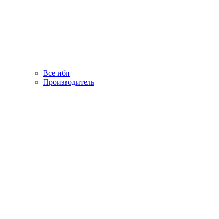
Все ибп
Производитель