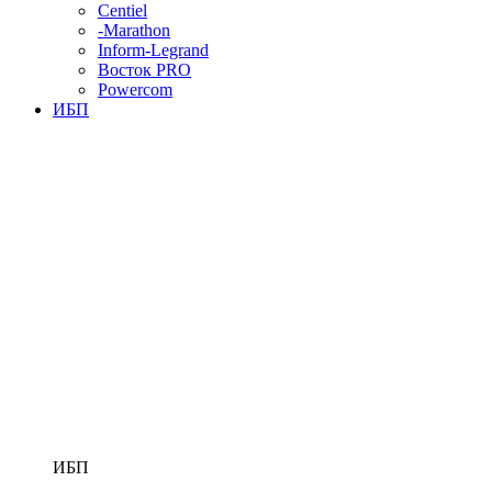
Centiel
-Marathon
Inform-Legrand
Восток PRO
Powercom
ИБП
ИБП