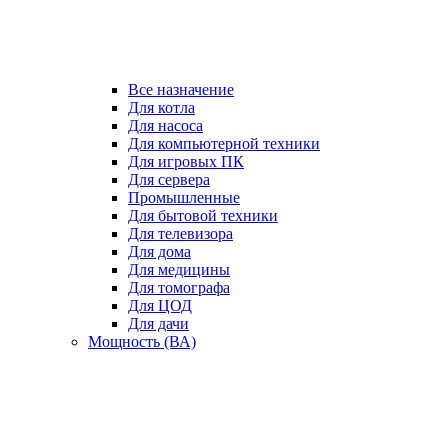
Все назначение
Для котла
Для насоса
Для компьютерной техники
Для игровых ПК
Для сервера
Промышленные
Для бытовой техники
Для телевизора
Для дома
Для медицины
Для томографа
Для ЦОД
Для дачи
Мощность (ВА)