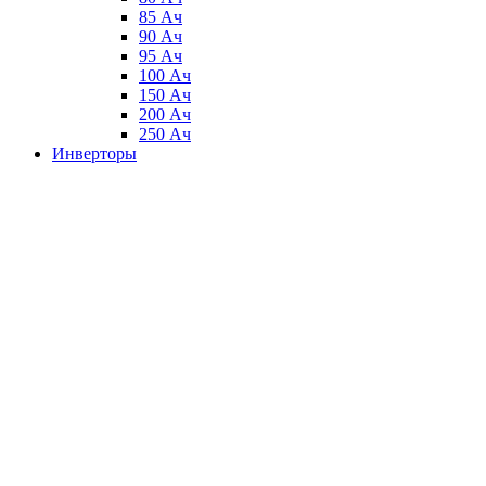
85 Ач
90 Ач
95 Ач
100 Ач
150 Ач
200 Ач
250 Ач
Инверторы