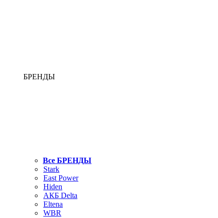
БРЕНДЫ
Все БРЕНДЫ
Stark
East Power
Hiden
АКБ Delta
Eltena
WBR