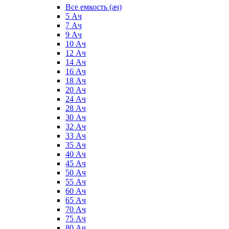
Все емкость (ач)
5 Ач
7 Ач
9 Ач
10 Ач
12 Ач
14 Ач
16 Ач
18 Ач
20 Ач
24 Ач
28 Ач
30 Ач
32 Ач
33 Ач
35 Ач
40 Ач
45 Ач
50 Ач
55 Ач
60 Ач
65 Ач
70 Ач
75 Ач
80 Ач