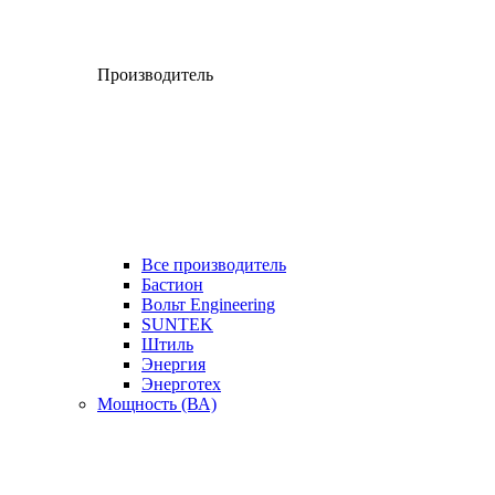
Производитель
Все производитель
Бастион
Вольт Engineering
SUNTEK
Штиль
Энергия
Энерготех
Мощность (ВА)