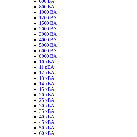
600 ВА
800 ВА
1000 ВА
1200 ВА
1500 ВА
2000 ВА
3000 ВА
4000 ВА
5000 ВА
6000 ВА
8000 ВА
10 кВА
11 кВА
12 кВА
13 кВА
14 кВА
15 кВА
20 кВА
25 кВА
30 кВА
35 кВА
40 кВА
45 кВА
50 кВА
60 кВА