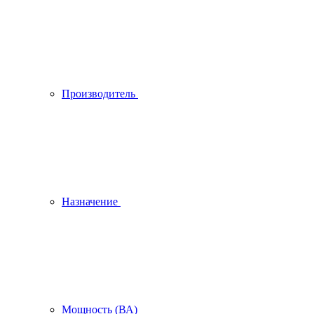
Производитель
Назначение
Мощность (ВА)