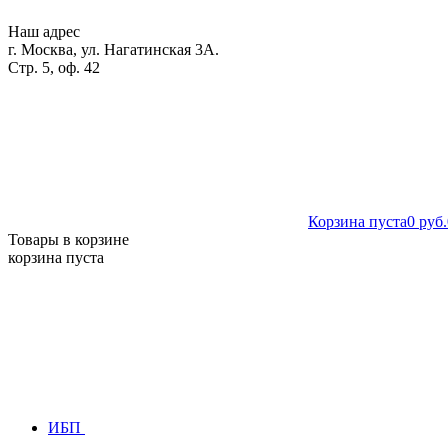
Наш адрес
г. Москва, ул. Нагатинская 3А.
Стр. 5, оф. 42
Корзина пуста
0 руб.
Товары в корзине
корзина пуста
ИБП