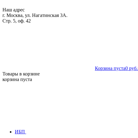
Наш адрес
г. Москва, ул. Нагатинская 3А.
Стр. 5, оф. 42
Корзина пуста
0 руб.
Товары в корзине
корзина пуста
ИБП