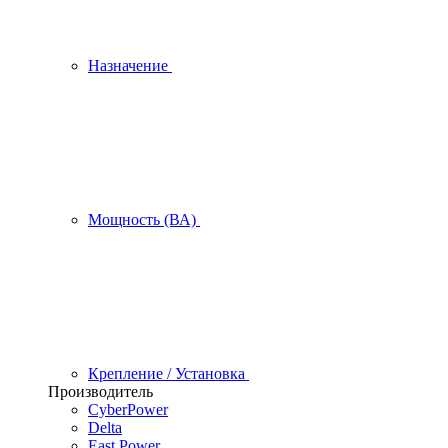
Назначение
Мощность (ВА)
Крепление / Установка
Производитель
CyberPower
Delta
East Power