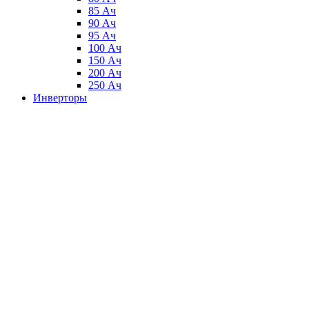
85 Ач
90 Ач
95 Ач
100 Ач
150 Ач
200 Ач
250 Ач
Инверторы