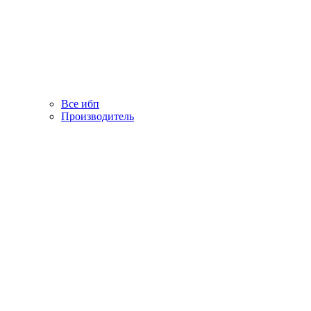
Все ибп
Производитель