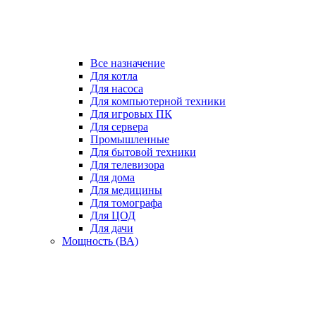
Все назначение
Для котла
Для насоса
Для компьютерной техники
Для игровых ПК
Для сервера
Промышленные
Для бытовой техники
Для телевизора
Для дома
Для медицины
Для томографа
Для ЦОД
Для дачи
Мощность (ВА)