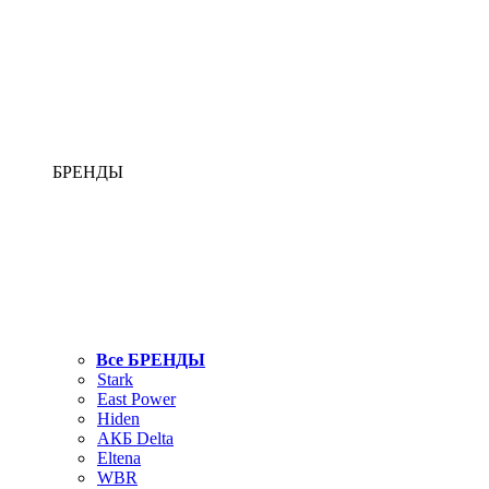
БРЕНДЫ
Все БРЕНДЫ
Stark
East Power
Hiden
АКБ Delta
Eltena
WBR