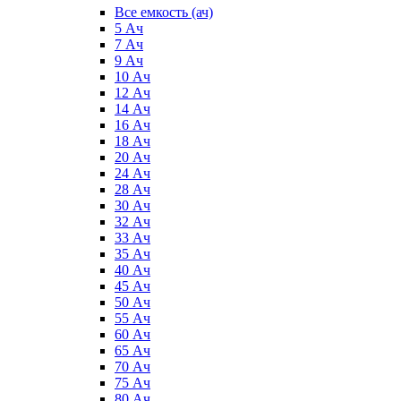
Все емкость (ач)
5 Ач
7 Ач
9 Ач
10 Ач
12 Ач
14 Ач
16 Ач
18 Ач
20 Ач
24 Ач
28 Ач
30 Ач
32 Ач
33 Ач
35 Ач
40 Ач
45 Ач
50 Ач
55 Ач
60 Ач
65 Ач
70 Ач
75 Ач
80 Ач