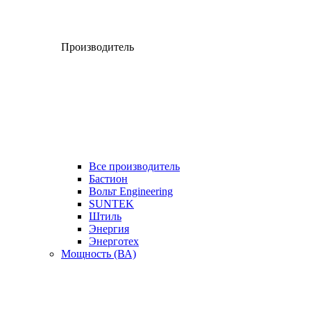
Производитель
Все производитель
Бастион
Вольт Engineering
SUNTEK
Штиль
Энергия
Энерготех
Мощность (ВА)