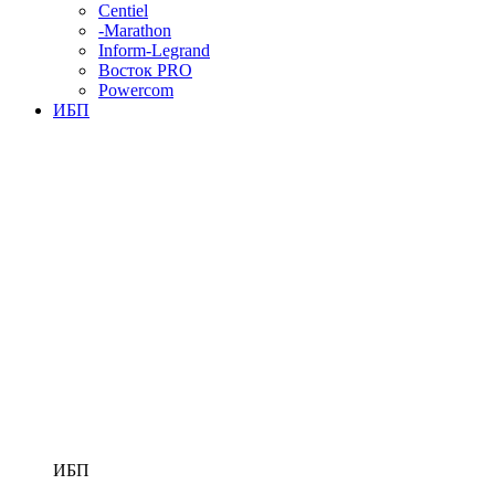
Centiel
-Marathon
Inform-Legrand
Восток PRO
Powercom
ИБП
ИБП