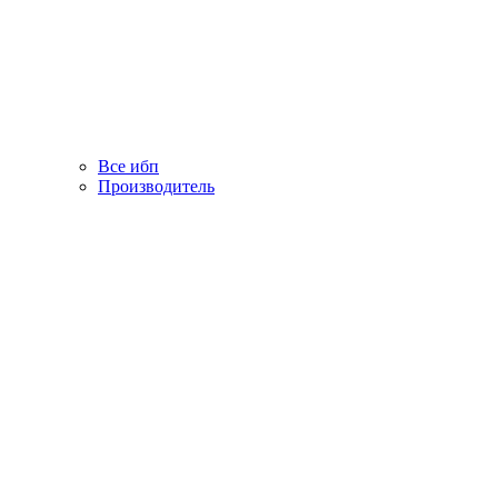
Все ибп
Производитель