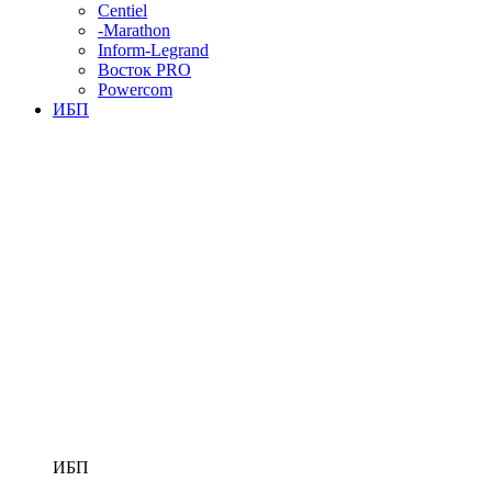
Centiel
-Marathon
Inform-Legrand
Восток PRO
Powercom
ИБП
ИБП