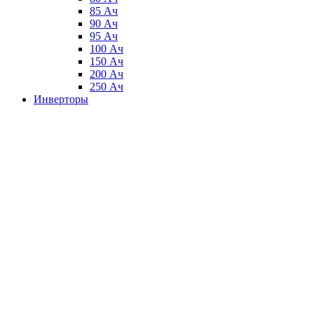
85 Ач
90 Ач
95 Ач
100 Ач
150 Ач
200 Ач
250 Ач
Инверторы