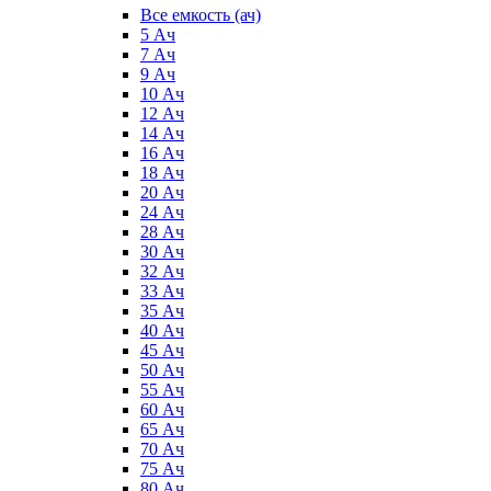
Все емкость (ач)
5 Ач
7 Ач
9 Ач
10 Ач
12 Ач
14 Ач
16 Ач
18 Ач
20 Ач
24 Ач
28 Ач
30 Ач
32 Ач
33 Ач
35 Ач
40 Ач
45 Ач
50 Ач
55 Ач
60 Ач
65 Ач
70 Ач
75 Ач
80 Ач