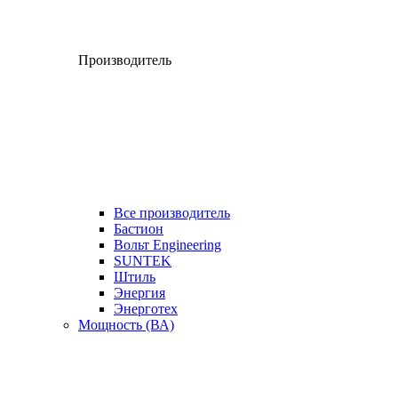
Производитель
Все производитель
Бастион
Вольт Engineering
SUNTEK
Штиль
Энергия
Энерготех
Мощность (ВА)