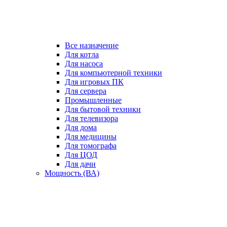
Все назначение
Для котла
Для насоса
Для компьютерной техники
Для игровых ПК
Для сервера
Промышленные
Для бытовой техники
Для телевизора
Для дома
Для медицины
Для томографа
Для ЦОД
Для дачи
Мощность (ВА)