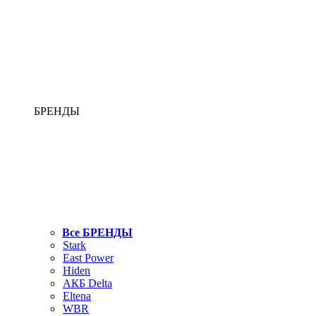
БРЕНДЫ
Все БРЕНДЫ
Stark
East Power
Hiden
АКБ Delta
Eltena
WBR