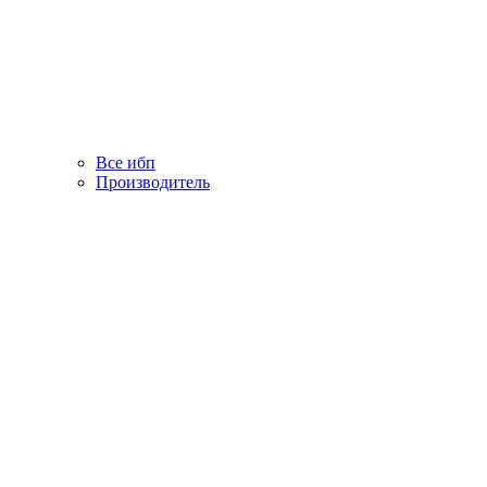
Все ибп
Производитель