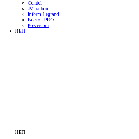
Centiel
-Marathon
Inform-Legrand
Восток PRO
Powercom
ИБП
ИБП