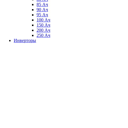
85 Ач
90 Ач
95 Ач
100 Ач
150 Ач
200 Ач
250 Ач
Инверторы