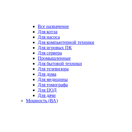
Все назначение
Для котла
Для насоса
Для компьютерной техники
Для игровых ПК
Для сервера
Промышленные
Для бытовой техники
Для телевизора
Для дома
Для медицины
Для томографа
Для ЦОД
Для дачи
Мощность (ВА)