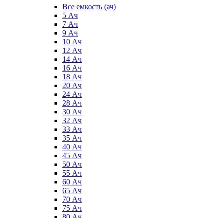
Все емкость (ач)
5 Ач
7 Ач
9 Ач
10 Ач
12 Ач
14 Ач
16 Ач
18 Ач
20 Ач
24 Ач
28 Ач
30 Ач
32 Ач
33 Ач
35 Ач
40 Ач
45 Ач
50 Ач
55 Ач
60 Ач
65 Ач
70 Ач
75 Ач
80 Ач