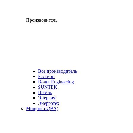
Производитель
Все производитель
Бастион
Вольт Engineering
SUNTEK
Штиль
Энергия
Энерготех
Мощность (ВА)