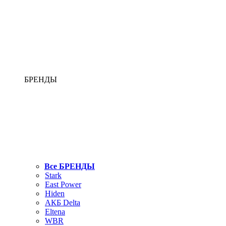
БРЕНДЫ
Все БРЕНДЫ
Stark
East Power
Hiden
АКБ Delta
Eltena
WBR