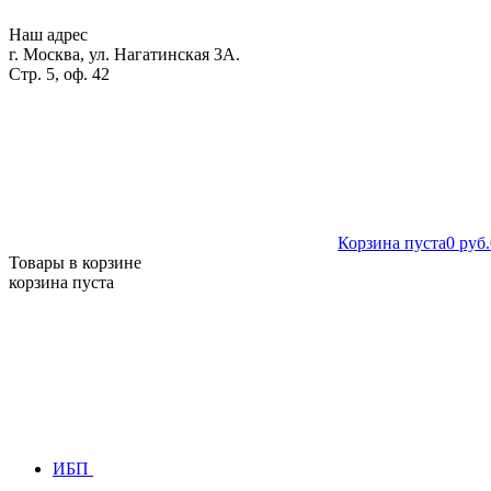
Наш адрес
г. Москва, ул. Нагатинская 3А.
Стр. 5, оф. 42
Корзина пуста
0 руб.
Товары в корзине
корзина пуста
ИБП