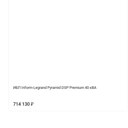
ИБП Inform-Legrand Pyramid DSP Premium 40 кВА
714 130
₽