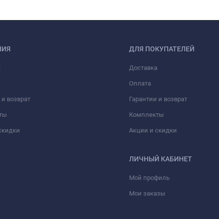
НИЯ
ДЛЯ ПОКУПАТЕЛЕЙ
а
Доставка
Оплата
 и возврат
Гарантии и возврат
ты
Комплекты
скидки
Акции и скидки
ЛИЧНЫЙ КАБИНЕТ
Мой профиль
Мои заказы