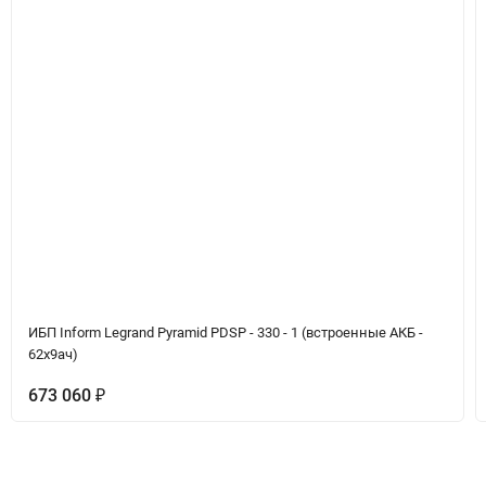
ИБП Inform Legrand Pyramid PDSP - 330 - 1 (встроенные АКБ -
62х9ач)
673 060
₽