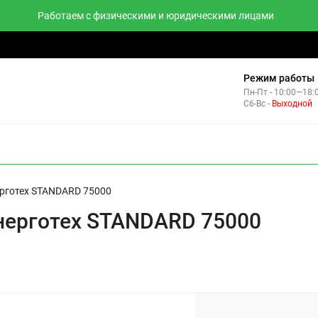
Работаем с физическими и юридическими лицами
тзывы
Контакты
Комплекты
Режим работы
Пн-Пт - 10:00—18:
Сб-Вс -
Выходной
НВЕРТОРЫ
рготех STANDARD 75000
нерготех STANDARD 75000