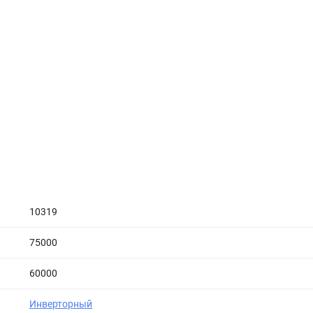
10319
75000
60000
Инверторный