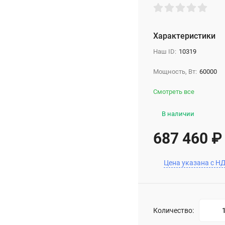
Характеристики
Наш ID:
10319
Мощность, Вт:
60000
Смотреть все
В наличии
687 460
₽
Цена указана с Н
Количество: