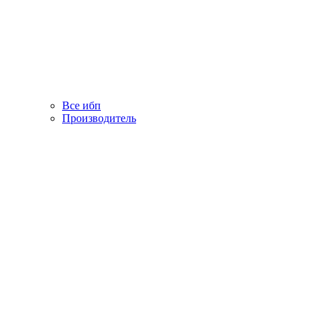
Все ибп
Производитель