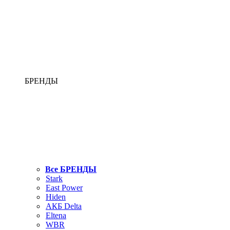
БРЕНДЫ
Все БРЕНДЫ
Stark
East Power
Hiden
АКБ Delta
Eltena
WBR