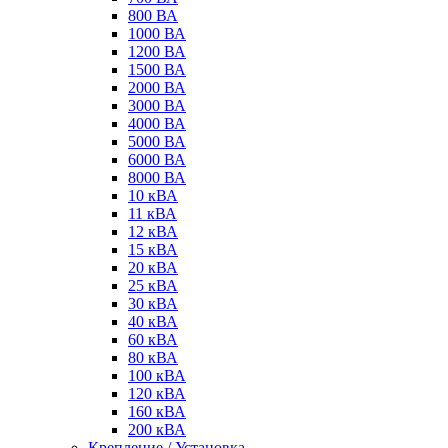
800 ВА
1000 ВА
1200 ВА
1500 ВА
2000 ВА
3000 ВА
4000 ВА
5000 ВА
6000 ВА
8000 ВА
10 кВА
11 кВА
12 кВА
15 кВА
20 кВА
25 кВА
30 кВА
40 кВА
60 кВА
80 кВА
100 кВА
120 кВА
160 кВА
200 кВА
Крепление / Установка