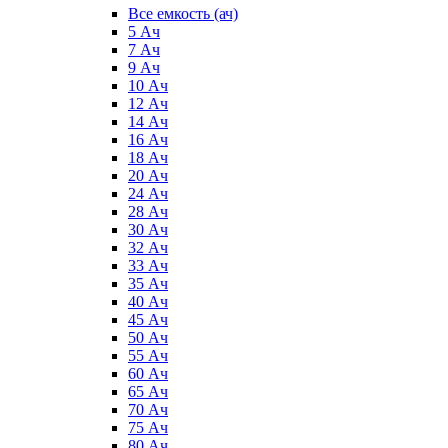
Все емкость (ач)
5 Ач
7 Ач
9 Ач
10 Ач
12 Ач
14 Ач
16 Ач
18 Ач
20 Ач
24 Ач
28 Ач
30 Ач
32 Ач
33 Ач
35 Ач
40 Ач
45 Ач
50 Ач
55 Ач
60 Ач
65 Ач
70 Ач
75 Ач
80 Ач