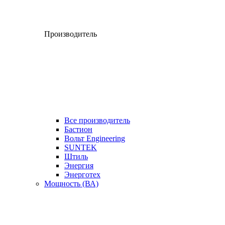
Производитель
Все производитель
Бастион
Вольт Engineering
SUNTEK
Штиль
Энергия
Энерготех
Мощность (ВА)