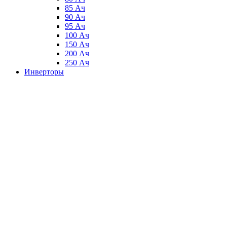
85 Ач
90 Ач
95 Ач
100 Ач
150 Ач
200 Ач
250 Ач
Инверторы