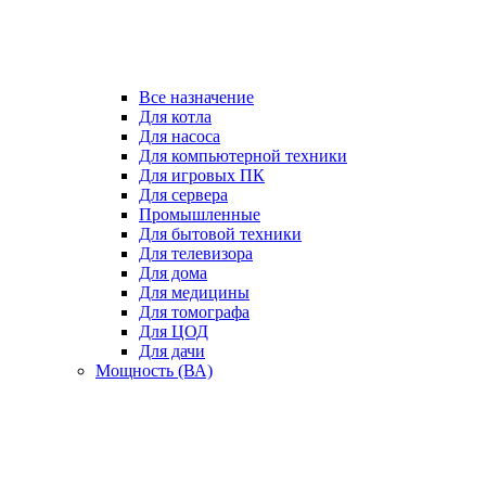
Все назначение
Для котла
Для насоса
Для компьютерной техники
Для игровых ПК
Для сервера
Промышленные
Для бытовой техники
Для телевизора
Для дома
Для медицины
Для томографа
Для ЦОД
Для дачи
Мощность (ВА)