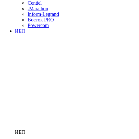
Centiel
-Marathon
Inform-Legrand
Восток PRO
Powercom
ИБП
ИБП