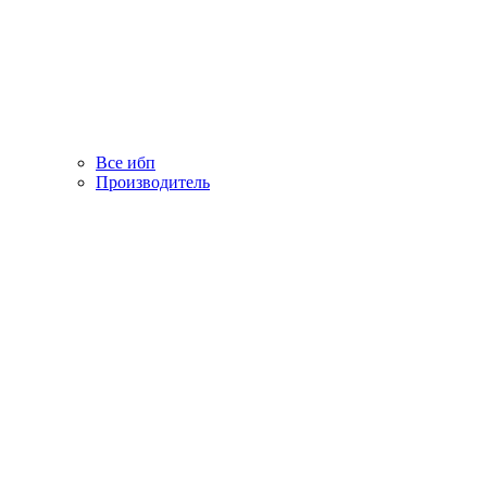
Все ибп
Производитель