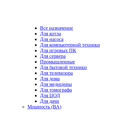
Все назначение
Для котла
Для насоса
Для компьютерной техники
Для игровых ПК
Для сервера
Промышленные
Для бытовой техники
Для телевизора
Для дома
Для медицины
Для томографа
Для ЦОД
Для дачи
Мощность (ВА)