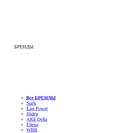
БРЕНДЫ
Все БРЕНДЫ
Stark
East Power
Hiden
АКБ Delta
Eltena
WBR