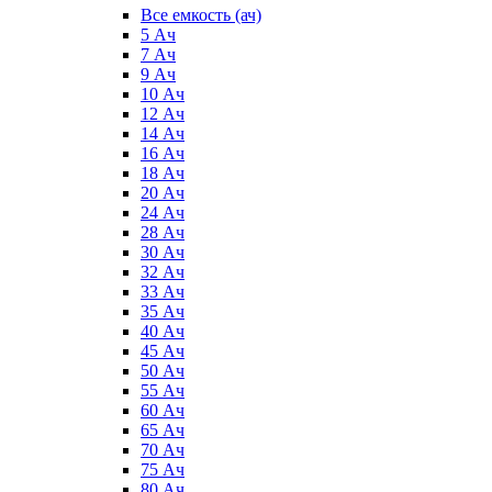
Все емкость (ач)
5 Ач
7 Ач
9 Ач
10 Ач
12 Ач
14 Ач
16 Ач
18 Ач
20 Ач
24 Ач
28 Ач
30 Ач
32 Ач
33 Ач
35 Ач
40 Ач
45 Ач
50 Ач
55 Ач
60 Ач
65 Ач
70 Ач
75 Ач
80 Ач