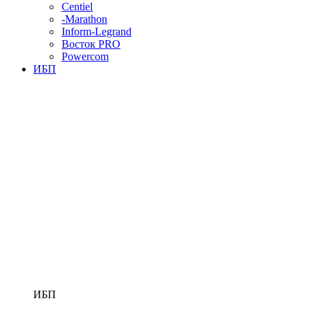
Centiel
-Marathon
Inform-Legrand
Восток PRO
Powercom
ИБП
ИБП