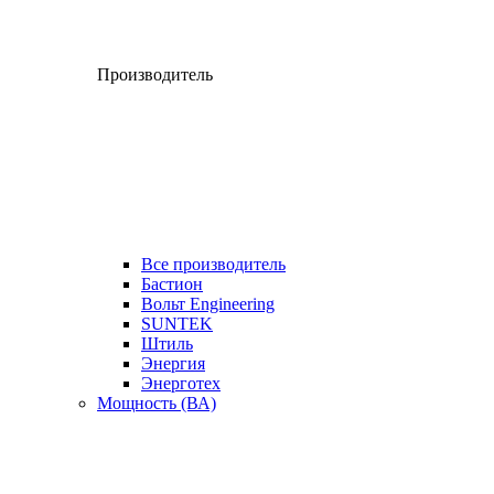
Производитель
Все производитель
Бастион
Вольт Engineering
SUNTEK
Штиль
Энергия
Энерготех
Мощность (ВА)