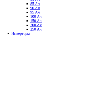
85 Ач
90 Ач
95 Ач
100 Ач
150 Ач
200 Ач
250 Ач
Инверторы